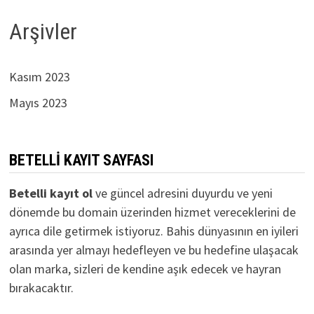
Arşivler
Kasım 2023
Mayıs 2023
BETELLI KAYIT SAYFASI
Betelli kayıt ol
ve güncel adresini duyurdu ve yeni
dönemde bu domain üzerinden hizmet vereceklerini de
ayrıca dile getirmek istiyoruz. Bahis dünyasının en iyileri
arasında yer almayı hedefleyen ve bu hedefine ulaşacak
olan marka, sizleri de kendine aşık edecek ve hayran
bırakacaktır.