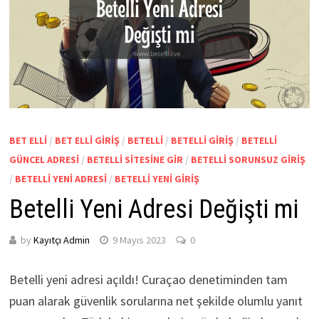
BET ELLI
/
BET ELLI GIRIŞ
/
BETELLI
/
BETELLI GIRIŞ
/
BETELLI
GÜNCEL ADRESI
/
BETELLI SITESINE GIR
/
BETELLI SORUNSUZ GIRIŞ
/
BETELLI YENI ADRESI
/
BETELLI YENI GIRIŞ
Betelli Yeni Adresi Değişti mi
by
Kayıtçı Admin
9 Mayıs 2023
0
Betelli yeni adresi açıldı! Curaçao denetiminden tam
puan alarak güvenlik sorularına net şekilde olumlu yanıt