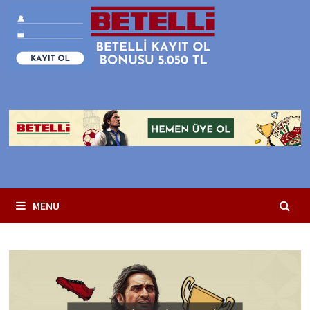
Skip
to
content
MENU