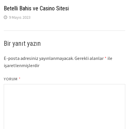
Betelli Bahis ve Casino Sitesi
9 Mayıs 2023
Bir yanıt yazın
E-posta adresiniz yayınlanmayacak.
Gerekli alanlar
*
ile
işaretlenmişlerdir
YORUM
*