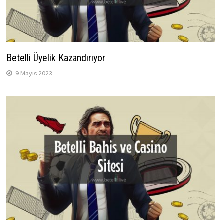
Betelli Üyelik Kazandırıyor
9 Mayıs 2023