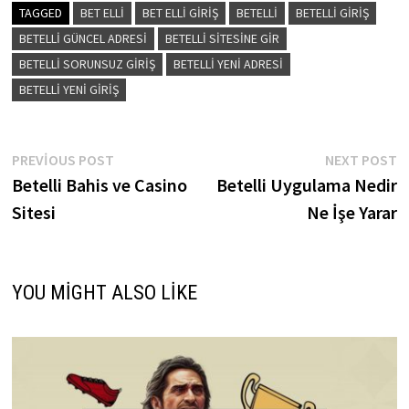
TAGGED
BET ELLI
BET ELLI GIRIŞ
BETELLI
BETELLI GIRIŞ
BETELLI GÜNCEL ADRESI
BETELLI SITESINE GIR
BETELLI SORUNSUZ GIRIŞ
BETELLI YENI ADRESI
BETELLI YENI GIRIŞ
Yazı
Previous
N
PREVIOUS POST
NEXT POST
post:
p
Betelli Bahis ve Casino
Betelli Uygulama Nedir
gezinmesi
Sitesi
Ne İşe Yarar
YOU MIGHT ALSO LIKE