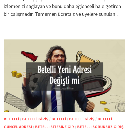
izlemenizi sağlayan ve bunu daha eğlenceli hale getiren
bir çalışmadır. Tamamen ücretsiz ve üyelere sunulan …
BET ELLI
/
BET ELLI GIRIŞ
/
BETELLI
/
BETELLI GIRIŞ
/
BETELLI
GÜNCEL ADRESI
/
BETELLI SITESINE GIR
/
BETELLI SORUNSUZ GIRIŞ