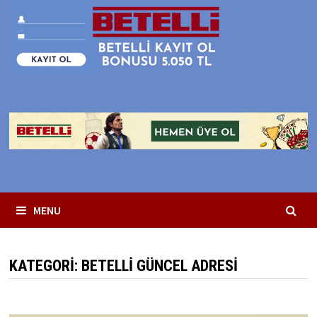
Skip
to
content
MENU
KATEGORI:
BETELLI GÜNCEL ADRESI