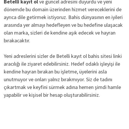
Betelli kayıt ol
ve güncel adresini duyurdu ve yeni
dönemde bu domain üzerinden hizmet vereceklerini de
ayrıca dile getirmek istiyoruz. Bahis dünyasının en iyileri
arasında yer almayı hedefleyen ve bu hedefine ulaşacak
olan marka, sizleri de kendine aşık edecek ve hayran
bırakacaktır.
Yeni adreslerini sizler de Betelli kayıt ol bahis sitesi linki
aracılığı ile ziyaret edebilirsiniz. Hedef odaklı işleyişi ile
kendine hayran bırakan bu işletme, üyelerini asla
unutmuyor ve onları yalnız bırakmıyor. Siz de tadını
çıkartmak ve keyfini sürmek adına hemen şimdi hamle
yapabilir ve kişisel bir hesap oluşturabilirsiniz.