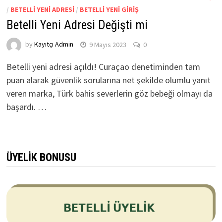
/
BETELLI YENI ADRESI
/
BETELLI YENI GIRIŞ
Betelli Yeni Adresi Değişti mi
by
Kayıtçı Admin
9 Mayıs 2023
0
Betelli yeni adresi açıldı! Curaçao denetiminden tam
puan alarak güvenlik sorularına net şekilde olumlu yanıt
veren marka, Türk bahis severlerin göz bebeği olmayı da
başardı. …
ÜYELİK BONUSU