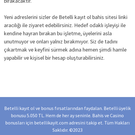
bırakacaktır.
Yeni adreslerini sizler de Betelli kayıt ol bahis sitesi linki
aracılığı ile ziyaret edebilirsiniz. Hedef odaklı işleyişi ile
kendine hayran bırakan bu işletme, üyelerini asla
unutmuyor ve onları yalnız bırakmıyor. Siz de tadını
çıkartmak ve keyfini sürmek adına hemen şimdi hamle
yapabilir ve kişisel bir hesap oluşturabilirsiniz.
Betelli kayıt ol ve bonus fırsatlarından faydalan. Betelli üyelik
bonusu 5.050 TL. Hem de her ay seninle. Bahis ve Casino
bonusları için betellikayit.com adresini takip et. Tüm Hakları
Saklıdır. ©2023