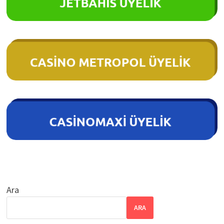
Ara
ARA