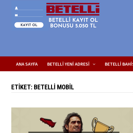
Skip
to
content
ANA SAYFA
BETELLI YENI ADRESI
BETELLI BAHI
ETIKET:
BETELLI MOBIL