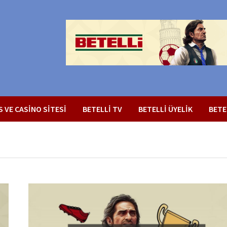
S VE CASINO SITESI
BETELLI TV
BETELLI ÜYELIK
BETE