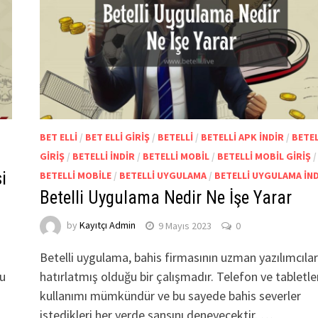
BET ELLI
/
BET ELLI GIRIŞ
/
BETELLI
/
BETELLI APK INDIR
/
BETEL
GIRIŞ
/
BETELLI INDIR
/
BETELLI MOBIL
/
BETELLI MOBIL GIRIŞ
/
si
BETELLI MOBILE
/
BETELLI UYGULAMA
/
BETELLI UYGULAMA IN
Betelli Uygulama Nedir Ne İşe Yarar
by
Kayıtçı Admin
9 Mayıs 2023
0
Betelli uygulama, bahis firmasının uzman yazılımcıla
bu
hatırlatmış olduğu bir çalışmadır. Telefon ve tabletl
kullanımı mümkündür ve bu sayede bahis severler
istedikleri her yerde şansını deneyecektir. …